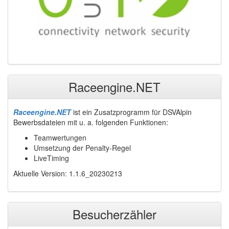
Raceengine.NET
Raceengine.NET
ist ein Zusatzprogramm für DSVAlpin
Bewerbsdateien mit u. a. folgenden Funktionen:
Teamwertungen
Umsetzung der Penalty-Regel
LiveTiming
Aktuelle Version: 1.1.6_20230213
Besucherzähler