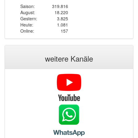
Saison:
319.816
August:
18.220
Gestern:
3.825
Heute:
1.081
Online:
157
weitere Kanäle