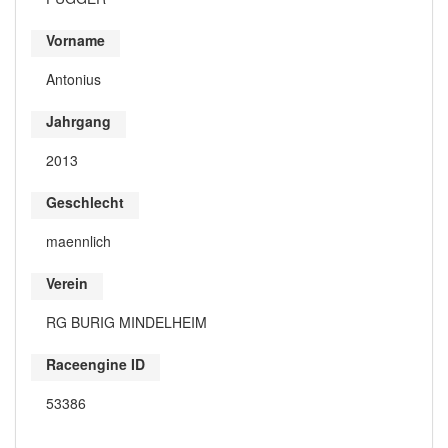
Vorname
Antonius
Jahrgang
2013
Geschlecht
maennlich
Verein
RG BURIG MINDELHEIM
Raceengine ID
53386