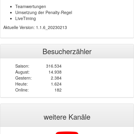
Teamwertungen
Umsetzung der Penalty-Regel
LiveTiming
Aktuelle Version: 1.1.6_20230213
Besucherzähler
Saison:
316.534
August:
14.938
Gestern:
2.384
Heute:
1.624
Online:
182
weitere Kanäle