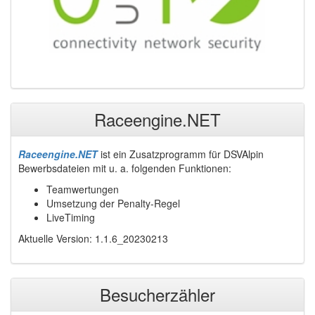
Raceengine.NET
Raceengine.NET
ist ein Zusatzprogramm für DSVAlpin
Bewerbsdateien mit u. a. folgenden Funktionen:
Teamwertungen
Umsetzung der Penalty-Regel
LiveTiming
Aktuelle Version: 1.1.6_20230213
Besucherzähler