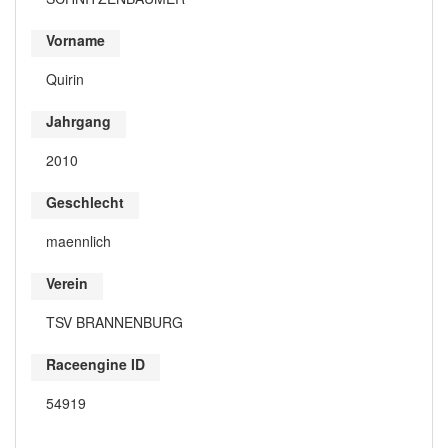
Vorname
Quirin
Jahrgang
2010
Geschlecht
maennlich
Verein
TSV BRANNENBURG
Raceengine ID
54919