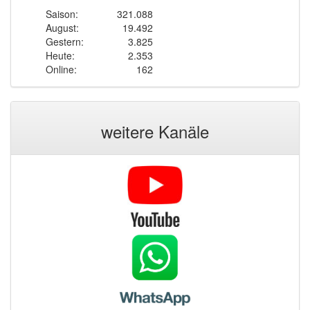
Saison:
321.088
August:
19.492
Gestern:
3.825
Heute:
2.353
Online:
162
weitere Kanäle