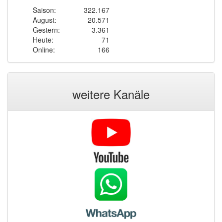
Saison:
322.167
August:
20.571
Gestern:
3.361
Heute:
71
Online:
166
weitere Kanäle