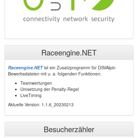
Raceengine.NET
Raceengine.NET
ist ein Zusatzprogramm für DSVAlpin
Bewerbsdateien mit u. a. folgenden Funktionen:
Teamwertungen
Umsetzung der Penalty-Regel
LiveTiming
Aktuelle Version: 1.1.6_20230213
Besucherzähler