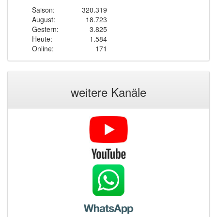
Saison:
320.319
August:
18.723
Gestern:
3.825
Heute:
1.584
Online:
171
weitere Kanäle