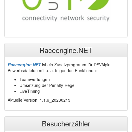
Raceengine.NET
Raceengine.NET
ist ein Zusatzprogramm für DSVAlpin
Bewerbsdateien mit u. a. folgenden Funktionen:
Teamwertungen
Umsetzung der Penalty-Regel
LiveTiming
Aktuelle Version: 1.1.6_20230213
Besucherzähler