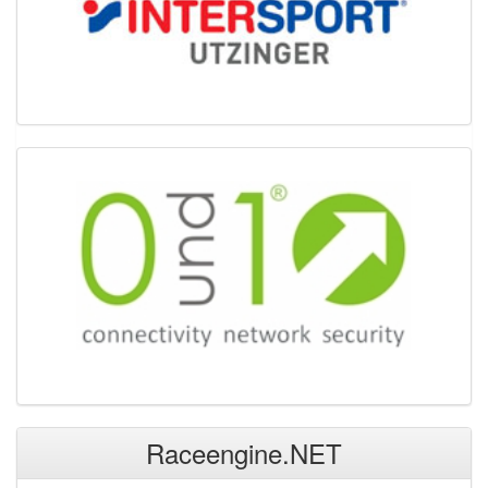
Raceengine.NET