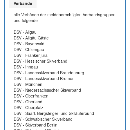
Verbande
alle Verbände der meldeberechtigten Verbandsgruppen
und folgende
DSV - Allgäu
DSV - Allgäu Gäste
DSV - Bayerwald
DSV - Chiemgau
DSV - Frankenjura
DSV - Hessischer Skiverband
DSV - Inngau
DSV - Landesskiverband Brandenburg
DSV - Landesskiverband Bremen
DSV - München
DSV - Niedersächsischer Skiverband
DSV - Oberfranken
DSV - Oberland
DSV - Oberpfalz
DSV - Saarl. Bergsteiger- und Skiläuferbund
DSV - Schwäbischer Skiverband
DSV - Skiverband Berlin