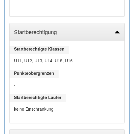
Startberechtigung
Startberechtigte Klassen
U11, U12, U13, U14, U15, U16
Punkteobergrenzen
-
Startberechtigte Läufer
keine Einschränkung