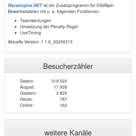
Raceengine.NET
ist ein Zusatzprogramm für DSVAlpin
Bewerbsdateien mit u. a. folgenden Funktionen:
Teamwertungen
Umsetzung der Penalty-Regel
LiveTiming
Aktuelle Version: 1.1.6_20230213
Besucherzähler
Saison:
319.522
August:
17.926
Gestern:
3.825
Heute:
787
Online:
162
weitere Kanäle