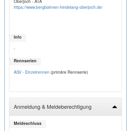
Oberjoch - ATA
https://www.bergbahnen-hindelang-oberjoch.de/
Info
-
Rennserien
ASV - Einzelrennen
(primäre Rennserie)
Anmeldung & Meldeberechtigung
Meldeschluss