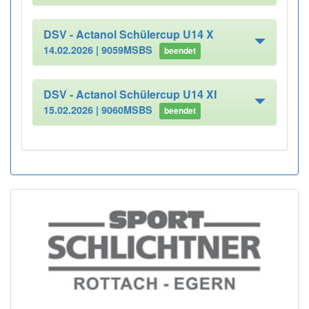
DSV - Actanol Schülercup U14 X
14.02.2026 |
9059MSBS
beendet
DSV - Actanol Schülercup U14 XI
15.02.2026 |
9060MSBS
beendet