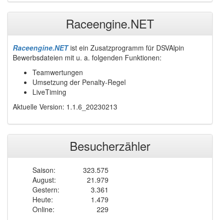
Raceengine.NET
Raceengine.NET
ist ein Zusatzprogramm für DSVAlpin
Bewerbsdateien mit u. a. folgenden Funktionen:
Teamwertungen
Umsetzung der Penalty-Regel
LiveTiming
Aktuelle Version: 1.1.6_20230213
Besucherzähler
Saison:
323.575
August:
21.979
Gestern:
3.361
Heute:
1.479
Online:
229