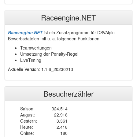
Raceengine.NET
Raceengine.NET
ist ein Zusatzprogramm für DSVAlpin
Bewerbsdateien mit u. a. folgenden Funktionen:
Teamwertungen
Umsetzung der Penalty-Regel
LiveTiming
Aktuelle Version: 1.1.6_20230213
Besucherzähler
Saison:
324.514
August:
22.918
Gestern:
3.361
Heute:
2.418
Online:
180