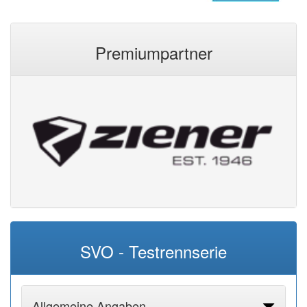
Premiumpartner
SVO - Testrennserie
Allgemeine Angaben